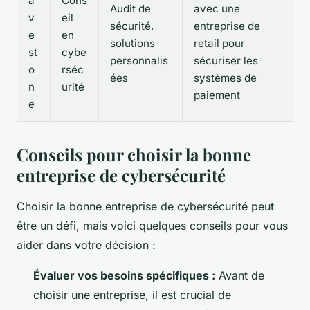
a
Cons
Audit de
avec une
v
eil
sécurité,
entreprise de
e
en
solutions
retail pour
st
cybe
personnalis
sécuriser les
o
rséc
ées
systèmes de
n
urité
paiement
e
Conseils pour choisir la bonne
entreprise de cybersécurité
Choisir la bonne entreprise de cybersécurité peut
être un défi, mais voici quelques conseils pour vous
aider dans votre décision :
Évaluer vos besoins spécifiques :
Avant de
choisir une entreprise, il est crucial de