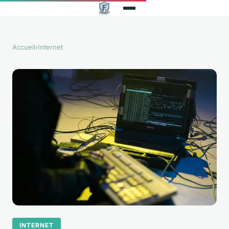
Accueil
›
Internet
INTERNET