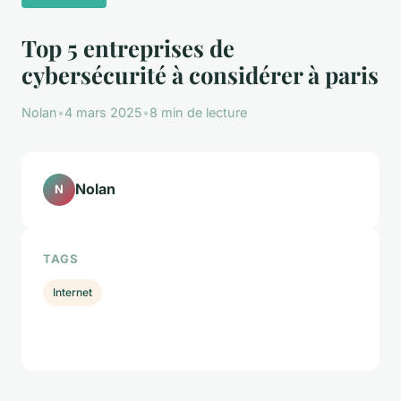
Top 5 entreprises de
cybersécurité à considérer à paris
Nolan
•
4 mars 2025
•
8 min de lecture
Nolan
N
TAGS
Internet