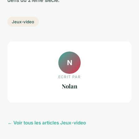
défis du 21ème siècle.
Jeux-video
N
ECRIT PAR
Nolan
← Voir tous les articles Jeux-video