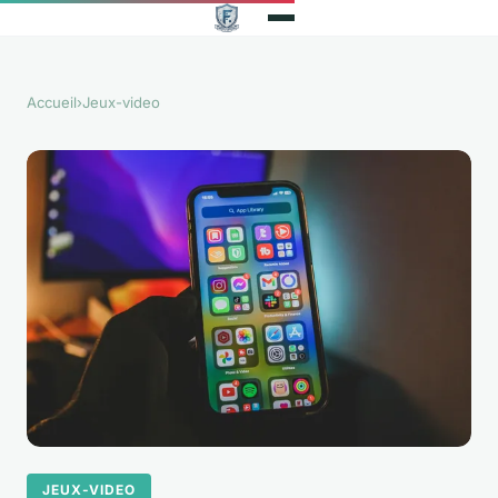
Accueil
›
Jeux-video
JEUX-VIDEO