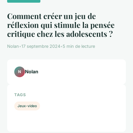
Comment créer un jeu de
réflexion qui stimule la pensée
critique chez les adolescents ?
Nolan
•
17 septembre 2024
•
5 min de lecture
Nolan
N
TAGS
Jeux-video