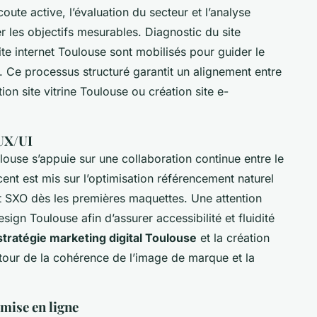
coute active, l’évaluation du secteur et l’analyse
les objectifs mesurables. Diagnostic du site
site internet Toulouse sont mobilisés pour guider le
. Ce processus structuré garantit un alignement entre
tion site vitrine Toulouse ou création site e-
 UX/UI
ouse s’appuie sur une collaboration continue entre le
cent est mis sur l’optimisation référencement naturel
t SXO dès les premières maquettes. Une attention
sign Toulouse afin d’assurer accessibilité et fluidité
stratégie marketing digital Toulouse
et la création
tour de la cohérence de l’image de marque et la
mise en ligne