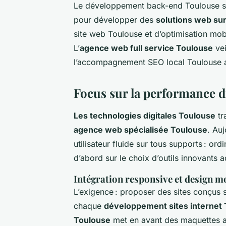
Le développement back-end Toulouse s’
pour développer des
solutions web su
site web Toulouse et d’optimisation mob
L’
agence web full service Toulouse
vei
l’accompagnement SEO local Toulouse afin
Focus sur la performance d
Les technologies digitales Toulouse
tr
agence web spécialisée Toulouse
. Au
utilisateur fluide sur tous supports : or
d’abord sur le choix d’outils innovants 
Intégration responsive et design mo
L’exigence : proposer des sites conçus s
chaque
développement sites internet
Toulouse
met en avant des maquettes a