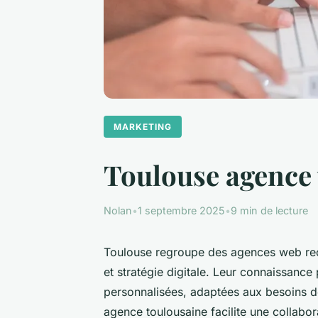
MARKETING
Toulouse agence w
Nolan
•
1 septembre 2025
•
9 min de lecture
Toulouse regroupe des agences web reco
et stratégie digitale. Leur connaissance
personnalisées, adaptées aux besoins 
agence toulousaine facilite une collab