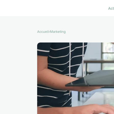
Act
Accueil
›
Marketing