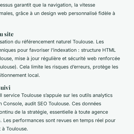
essus garantit que la navigation, la vitesse
ptimales, grâce à un design web personnalisé fidèle à
u site
sation du référencement naturel Toulouse. Les
niques pour favoriser l’indexation : structure HTML
ulouse, mise à jour régulière et sécurité web renforcée
use). Cela limite les risques d’erreurs, protège les
itionnement local.
suivi
l service Toulouse s’appuie sur les outils analytics
ch Console, audit SEO Toulouse. Ces données
ontinu de la stratégie, essentielle à toute agence
 Les performances sont revues en temps réel pour
t à Toulouse.