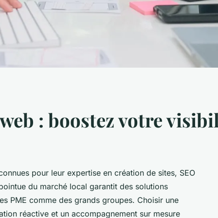
eb : boostez votre visibil
nnues pour leur expertise en création de sites, SEO
 pointue du marché local garantit des solutions
des PME comme des grands groupes. Choisir une
oration réactive et un accompagnement sur mesure