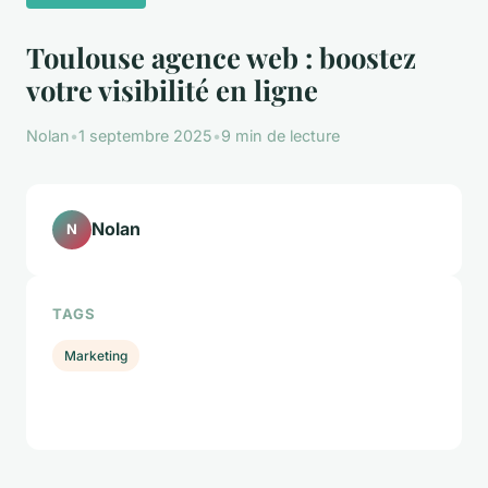
Toulouse agence web : boostez
votre visibilité en ligne
Nolan
•
1 septembre 2025
•
9 min de lecture
Nolan
N
TAGS
Marketing