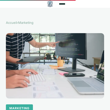
Accueil
›
Marketing
MARKETING